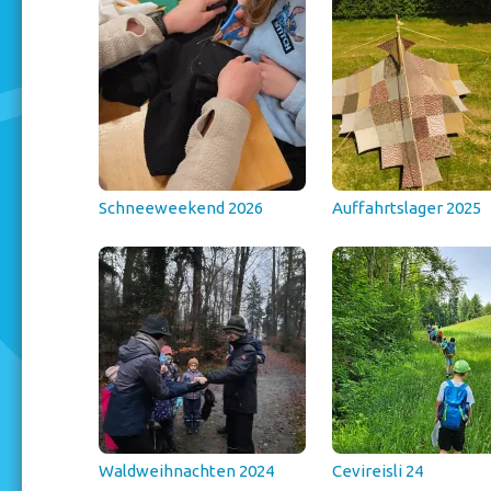
Schneeweekend 2026
Auffahrtslager 2025
Waldweihnachten 2024
Cevireisli 24